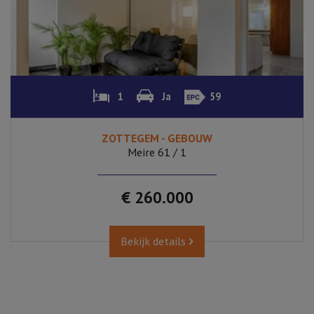
1
Ja
59
ZOTTEGEM - GEBOUW
Meire 61 / 1
€ 260.000
Bekijk details