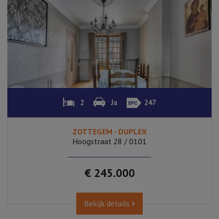
2
Ja
247
ZOTTEGEM - DUPLEX
Hoogstraat 28 / 0101
€ 245.000
Bekijk details