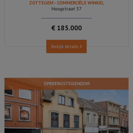
ZOTTEGEM - COMMERCIËLE WINKEL
Hoogstraat 37
€ 185.000
Bekijk details
OPBRENGSTEIGENDOM