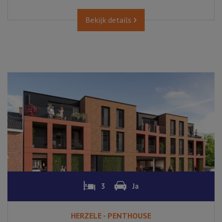
Bekijk details
3
Ja
HERZELE - PENTHOUSE