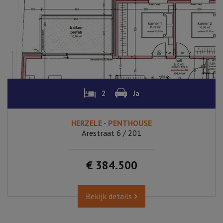
2
Ja
HERZELE - PENTHOUSE
Arestraat 6 / 201
€ 384.500
Bekijk details