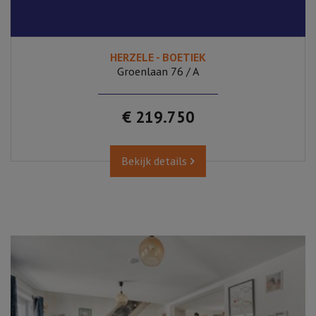
HERZELE - BOETIEK
Groenlaan 76 / A
€ 219.750
Bekijk details