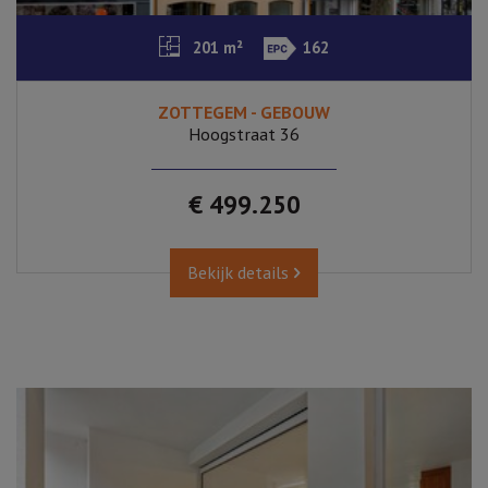
201 m²
162
ZOTTEGEM - GEBOUW
Hoogstraat 36
€ 499.250
Bekijk details