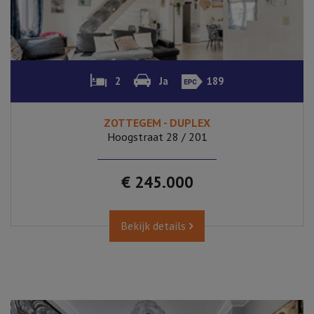
2
Ja
189
ZOTTEGEM - DUPLEX
Hoogstraat 28 / 201
€ 245.000
Bekijk details