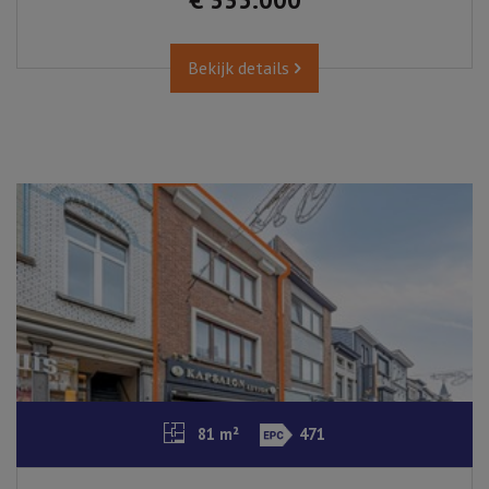
Bekijk details
81 m²
471