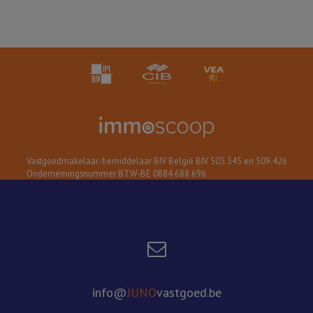
Vastgoedmakelaar-bemiddelaar BIV België BIV 503.345 en 509.426
Ondernemingsnummer BTW-BE 0884 688 696
info@
JUNO
vastgoed.be