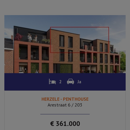
2
Ja
HERZELE - PENTHOUSE
Arestraat 6 / 203
€ 361.000