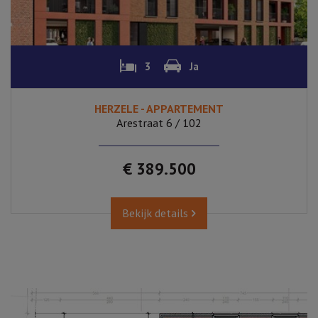
3
Ja
HERZELE - APPARTEMENT
Arestraat 6 / 102
€ 389.500
Bekijk details