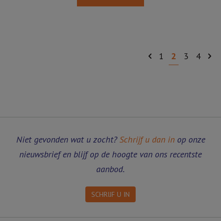
1
2
3
4
Niet gevonden wat u zocht?
Schrijf u dan in
op onze
nieuwsbrief en blijf op de hoogte van ons recentste
aanbod.
SCHRIJF U IN