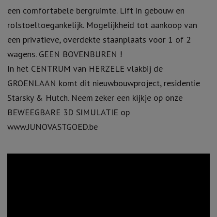
een comfortabele bergruimte. Lift in gebouw en
rolstoeltoegankelijk. Mogelijkheid tot aankoop van
een privatieve, overdekte staanplaats voor 1 of 2
wagens. GEEN BOVENBUREN !
In het CENTRUM van HERZELE vlakbij de
GROENLAAN komt dit nieuwbouwproject, residentie
Starsky & Hutch. Neem zeker een kijkje op onze
BEWEEGBARE 3D SIMULATIE op
www.JUNOVASTGOED.be