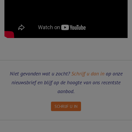
Niet gevonden wat u zocht?
Schrijf u dan in
op onze
nieuwsbrief en blijf op de hoogte van ons recentste
aanbod.
SCHRIJF U IN