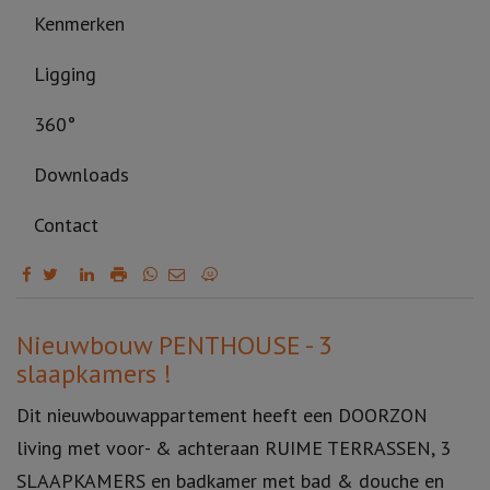
Kenmerken
Ligging
360°
Downloads
Contact
Omschrijving
Nieuwbouw PENTHOUSE - 3
slaapkamers !
Dit nieuwbouwappartement heeft een DOORZON
living met voor- & achteraan RUIME TERRASSEN, 3
SLAAPKAMERS en badkamer met bad & douche en