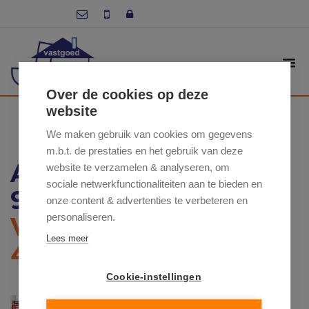
Over de cookies op deze
website
We maken gebruik van cookies om gegevens
m.b.t. de prestaties en het gebruik van deze
ARESTRAAT 6 / 202,
website te verzamelen & analyseren, om
sociale netwerkfunctionaliteiten aan te bieden en
9550 HERZELE
onze content & advertenties te verbeteren en
personaliseren.
VRAAGPRIJS: €
Lees meer
409 500
Cookie-instellingen