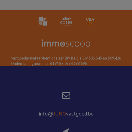
Vastgoedmakelaar-bemiddelaar BIV België BIV 503.345 en 509.426
Ondernemingsnummer BTW-BE 0884 688 696
info@
JUNO
vastgoed.be