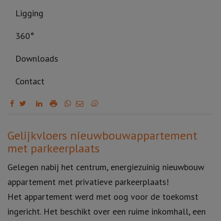
Ligging
360°
Downloads
Contact
Omschrijving
Gelijkvloers nieuwbouwappartement
met parkeerplaats
Gelegen nabij het centrum, energiezuinig nieuwbouw
appartement met privatieve parkeerplaats!
Het appartement werd met oog voor de toekomst
ingericht. Het beschikt over een ruime inkomhall, een