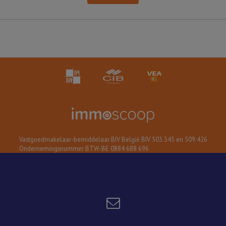
Vastgoedmakelaar-bemiddelaar BIV België BIV 503.345 en 509.426
Ondernemingsnummer BTW-BE 0884 688 696