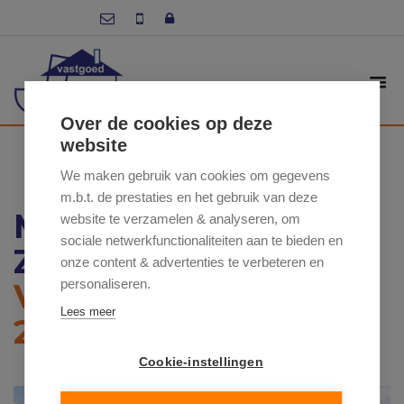
Over de cookies op deze
website
We maken gebruik van cookies om gegevens
m.b.t. de prestaties en het gebruik van deze
MEIRE 61 / 1, 9620
website te verzamelen & analyseren, om
sociale netwerkfunctionaliteiten aan te bieden en
ZOTTEGEM
onze content & advertenties te verbeteren en
personaliseren.
VRAAGPRIJS: €
Lees meer
260 000
Cookie-instellingen