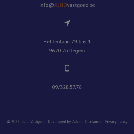
info@
JUNO
vastgoed.be
Heldenlaan 79 bus 1
9620 Zottegem
09/328.57.78
© 2026 - Juno Vastgoed -
Developed by Zabun
-
Disclaimer
-
Privacy policy