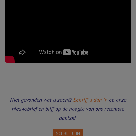
Niet gevonden wat u zocht?
Schrijf u dan in
op onze
nieuwsbrief en blijf op de hoogte van ons recentste
aanbod.
SCHRIJF U IN