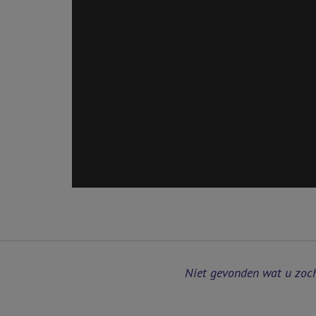
Niet gevonden wat u zoc