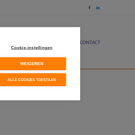
OCHT
DIENSTEN
NIEUWS
CONTACT
Cookie-instellingen
WEIGEREN
ALLE COOKIES TOESTAAN