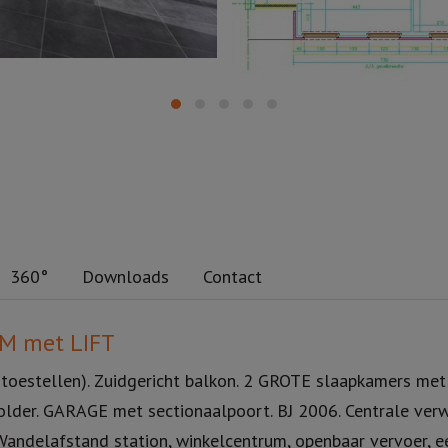
360°
Downloads
Contact
M met LIFT
e toestellen). Zuidgericht balkon. 2 GROTE slaapkamers me
older. GARAGE met sectionaalpoort. BJ 2006. Centrale ver
 Wandelafstand station, winkelcentrum, openbaar vervoer, ee