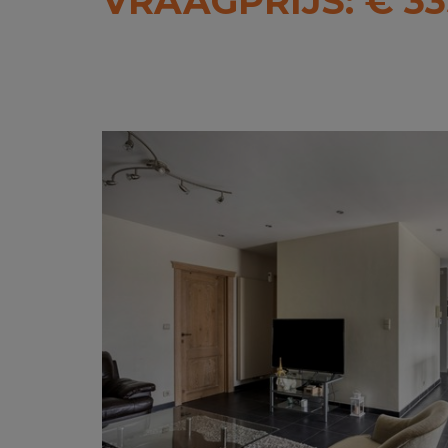
VRAAGPRIJS: € 33