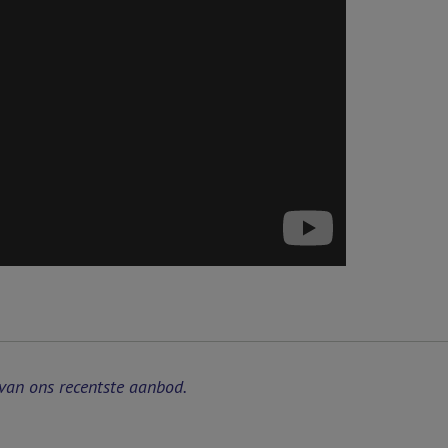
van ons recentste aanbod.