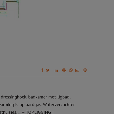
t dressinghoek, badkamer met ligbad,
warming is op aardgas. Waterverzachter
thuisjes, ... = TOPLIGGING !