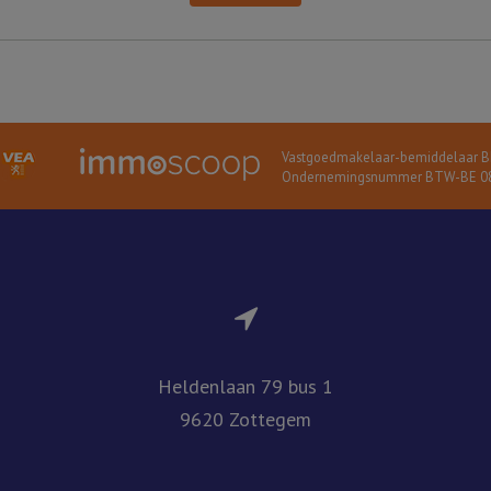
Vastgoedmakelaar-bemiddelaar BI
Ondernemingsnummer BTW-BE 08
Heldenlaan 79 bus 1
9620 Zottegem