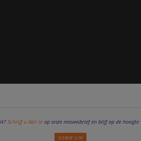
ht?
Schrijf u dan in
op onze nieuwsbrief en blijf op de hoogte 
SCHRIJF U IN