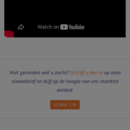
Niet gevonden wat u zocht?
Schrijf u dan in
op onze
nieuwsbrief en blijf op de hoogte van ons recentste
aanbod.
SCHRIJF U IN