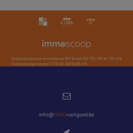
Vastgoedmakelaar-bemiddelaar BIV België BIV 503.345 en 509.426
Ondernemingsnummer BTW-BE 0884 688 696
info@
JUNO
vastgoed.be