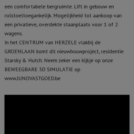
een comfortabele bergruimte. Lift in gebouw en
rolstoeltoegankelijk. Mogelijkheid tot aankoop van
een privatieve, overdekte staanplaats voor 1 of 2
wagens.
In het CENTRUM van HERZELE vlakbij de
GROENLAAN komt dit nieuwbouwproject, residentie
Starsky & Hutch. Neem zeker een kijkje op onze
BEWEEGBARE 3D SIMULATIE op
www.JUNOVASTGOED.be