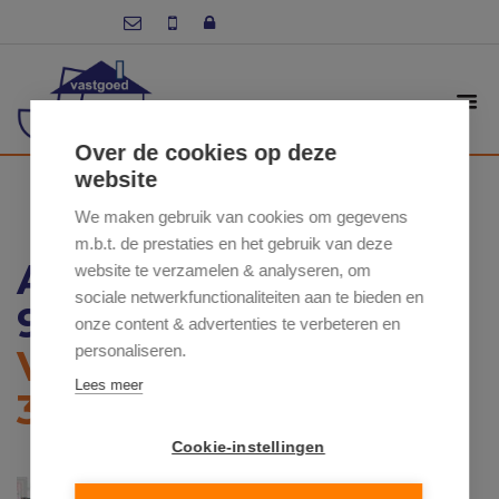
Over de cookies op deze
website
We maken gebruik van cookies om gegevens
m.b.t. de prestaties en het gebruik van deze
ARESTRAAT 6 / 102,
website te verzamelen & analyseren, om
sociale netwerkfunctionaliteiten aan te bieden en
9550 HERZELE
onze content & advertenties te verbeteren en
personaliseren.
VRAAGPRIJS: €
Lees meer
389 500
Cookie-instellingen