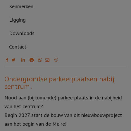
Kenmerken
Ligging
Downloads
Contact
Omschrijving
Ondergrondse parkeerplaatsen nabij
centrum!
Nood aan (bijkomende) parkeerplaats in de nabijheid
van het centrum?
Begin 2027 start de bouw van dit nieuwbouwproject
aan het begin van de Meire!