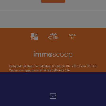
Vastgoedmakelaar-bemiddelaar BIV België BIV 503.345 en 509.426
Ondernemingsnummer BTW-BE 0884 688 696