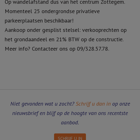
Op wandelafstand dus van het centrum Zottegem.
Momenteel 25 ondergrondse privatieve
parkeerplaatsen beschikbaar!
Aankoop onder gesplist stelsel: verkooprechten op
het grondaandeel en 21% BTW op de constructie.
Meer info? Contacteer ons op 09/328.57.78.
Niet gevonden wat u zocht?
Schrijf u dan in
op onze
nieuwsbrief en blijf op de hoogte van ons recentste
aanbod.
SCHRIJF U IN