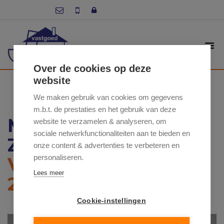
Over de cookies op deze
website
We maken gebruik van cookies om gegevens
m.b.t. de prestaties en het gebruik van deze
MEIRE 9 , 9620
website te verzamelen & analyseren, om
sociale netwerkfunctionaliteiten aan te bieden en
ZOTTEGEM
onze content & advertenties te verbeteren en
personaliseren.
VRAAGPRIJS: €
Lees meer
28 500
Cookie-instellingen