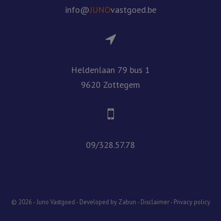
info@
JUNO
vastgoed.be
Heldenlaan 79 bus 1
9620 Zottegem
09/328.57.78
© 2026 - Juno Vastgoed -
Developed by Zabun
-
Disclaimer
-
Privacy policy