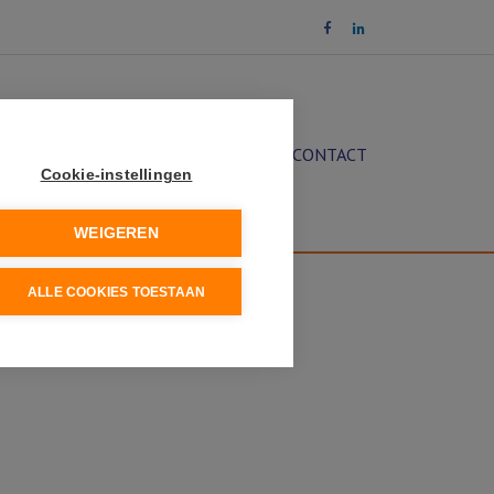
OCHT
DIENSTEN
NIEUWS
CONTACT
Cookie-instellingen
WEIGEREN
ALLE COOKIES TOESTAAN