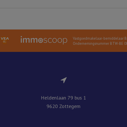
Vastgoedmakelaar-bemiddelaar BI
Ondernemingsnummer BTW-BE 08
Heldenlaan 79 bus 1
9620 Zottegem