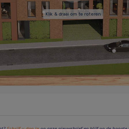
ht?
Schrijf u dan in
op onze nieuwsbrief en blijf op de hoogte 