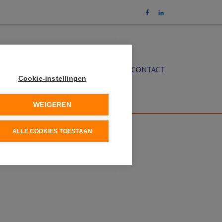
OCHT
DIENSTEN
NIEUWS
CONTACT
Cookie-instellingen
WEIGEREN
ALLE COOKIES TOESTAAN