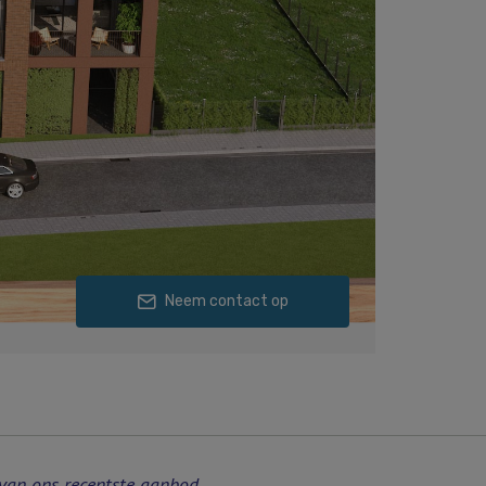
van ons recentste aanbod.