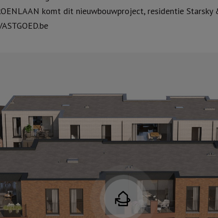
ENLAAN komt dit nieuwbouwproject, residentie Starsky & 
VASTGOED.be