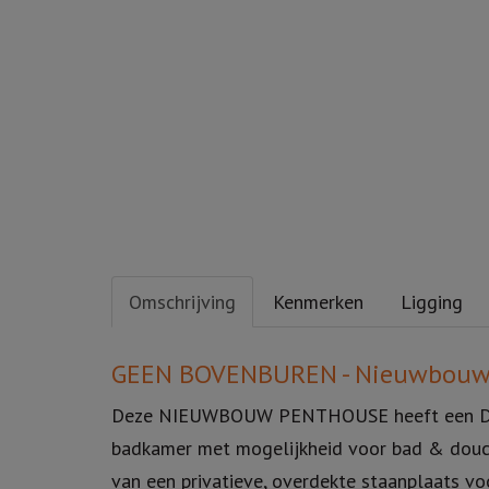
Omschrijving
Kenmerken
Ligging
Omschrijving
GEEN BOVENBUREN - Nieuwbouw - 
Deze NIEUWBOUW PENTHOUSE heeft een DOO
badkamer met mogelijkheid voor bad & douche
van een privatieve, overdekte staanplaats vo