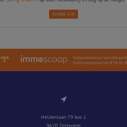
SCHRIJF U IN
Vastgoedmakelaar-bemiddelaar BI
Ondernemingsnummer BTW-BE 08
Heldenlaan 79 bus 1
9620 Zottegem