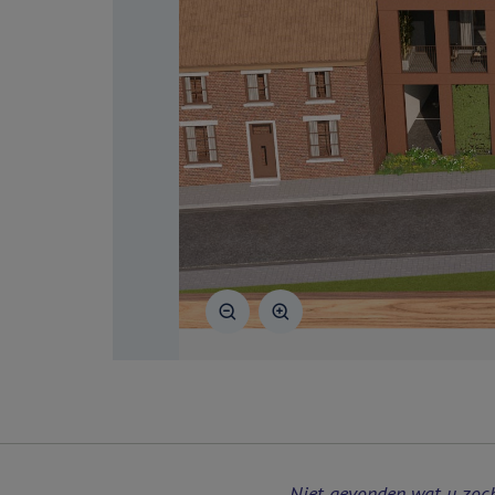
Niet gevonden wat u zoc