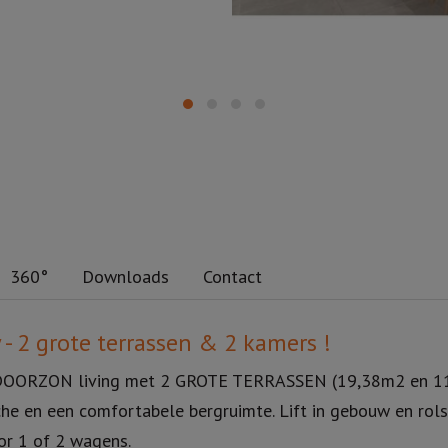
360°
Downloads
Contact
2 grote terrassen & 2 kamers !
RZON living met 2 GROTE TERRASSEN (19,38m2 en 11,0
 en een comfortabele bergruimte. Lift in gebouw en rols
or 1 of 2 wagens.