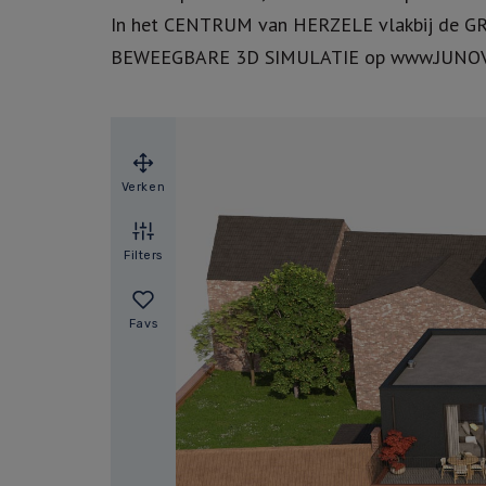
In het CENTRUM van HERZELE vlakbij de GRO
BEWEEGBARE 3D SIMULATIE op www.JUNO