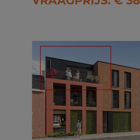
VRAAGPRIJS: € 38