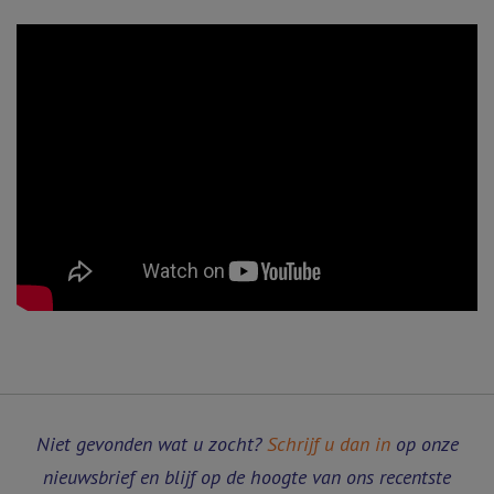
Niet gevonden wat u zocht?
Schrijf u dan in
op onze
nieuwsbrief en blijf op de hoogte van ons recentste