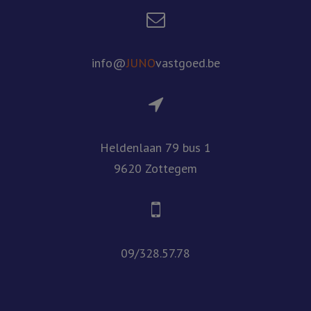
info@
JUNO
vastgoed.be
Heldenlaan 79 bus 1
9620 Zottegem
09/328.57.78