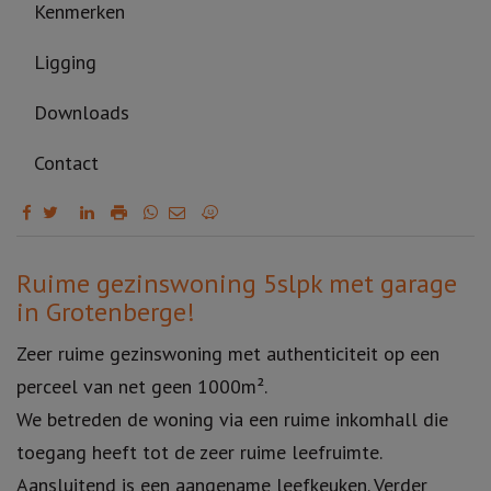
Kenmerken
Ligging
Downloads
Contact
Omschrijving
Ruime gezinswoning 5slpk met garage
in Grotenberge!
Zeer ruime gezinswoning met authenticiteit op een
perceel van net geen 1000m².
We betreden de woning via een ruime inkomhall die
toegang heeft tot de zeer ruime leefruimte.
Aansluitend is een aangename leefkeuken. Verder