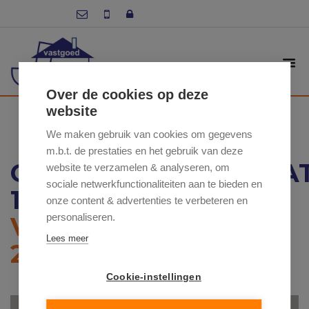
Over de cookies op deze
website
We maken gebruik van cookies om gegevens
m.b.t. de prestaties en het gebruik van deze
GROTENBERGESTRAA
website te verzamelen & analyseren, om
sociale netwerkfunctionaliteiten aan te bieden en
126 , 9620 ZOTTEGEM
onze content & advertenties te verbeteren en
personaliseren.
VRAAGPRIJS: €
Lees meer
299 850
Cookie-instellingen