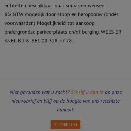
entiteiten beschikbaar naar smaak en wensen.
6% BTW mogelijk door sloop en heropbouw (onder
voorwaarden) Mogelijkheid tot aankoop
ondergrondse parkeerplaats en/of berging. WEES ER
SNEL BIJ & BEL 09 328 57 78.
Niet gevonden wat u zocht?
Schrijf u dan in
op onze
nieuwsbrief en blijf op de hoogte van ons recentste
aanbod.
SCHRIJF U IN