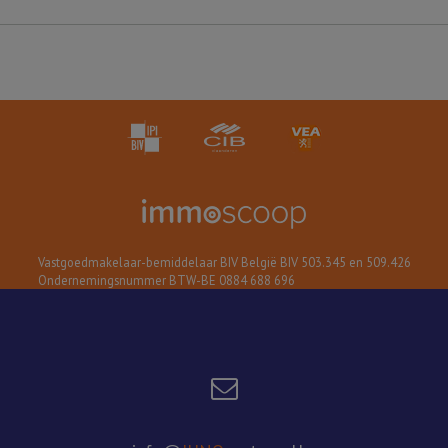
Vastgoedmakelaar-bemiddelaar BIV België BIV 503.345 en 509.426
Ondernemingsnummer BTW-BE 0884 688 696