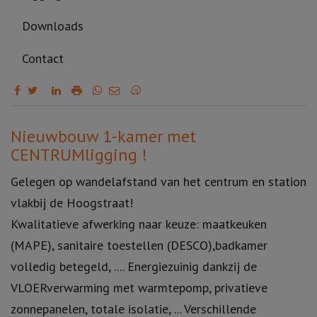
Downloads
Contact
Omschrijving
Nieuwbouw 1-kamer met
CENTRUMligging !
Gelegen op wandelafstand van het centrum en station
vlakbij de Hoogstraat!
Kwalitatieve afwerking naar keuze: maatkeuken
(MAPE), sanitaire toestellen (DESCO),badkamer
volledig betegeld, .... Energiezuinig dankzij de
VLOERverwarming met warmtepomp, privatieve
zonnepanelen, totale isolatie, ... Verschillende