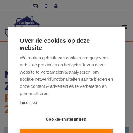
Over de cookies op deze
website
We maken gebruik van cookies om gegevens
m.b.t. de prestaties en het gebruik van deze
MEIRE 9 , 9620
website te verzamelen & analyseren, om
sociale netwerkfunctionaliteiten aan te bieden en
ZOTTEGEM
onze content & advertenties te verbeteren en
personaliseren.
PRIJS VANAF: €
Lees meer
249 500
Cookie-instellingen