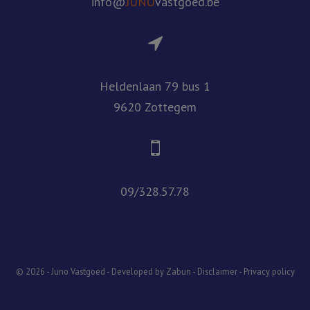
info@
JUNO
vastgoed.be
Heldenlaan 79 bus 1
9620 Zottegem
09/328.57.78
© 2026 - Juno Vastgoed -
Developed by Zabun
-
Disclaimer
-
Privacy policy