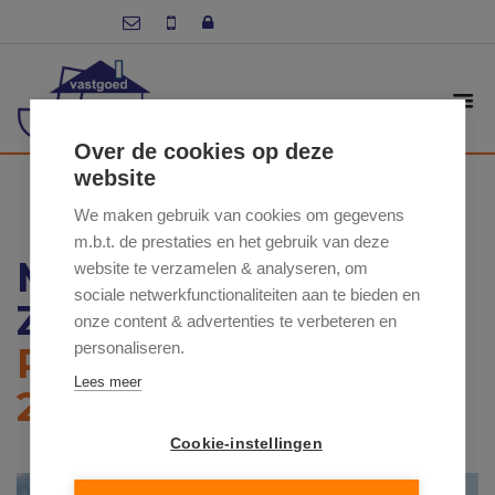
Over de cookies op deze
website
We maken gebruik van cookies om gegevens
m.b.t. de prestaties en het gebruik van deze
MEIRE 9 , 9620
website te verzamelen & analyseren, om
sociale netwerkfunctionaliteiten aan te bieden en
ZOTTEGEM
onze content & advertenties te verbeteren en
personaliseren.
PRIJS VANAF: €
Lees meer
285 500
Cookie-instellingen