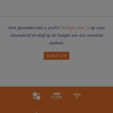
Niet gevonden wat u zocht?
Schrijf u dan in
op onze
nieuwsbrief en blijf op de hoogte van ons recentste
aanbod.
SCHRIJF U IN