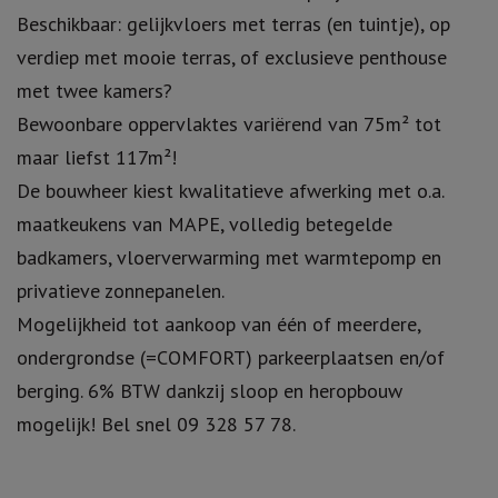
Beschikbaar: gelijkvloers met terras (en tuintje), op
verdiep met mooie terras, of exclusieve penthouse
met twee kamers?
Bewoonbare oppervlaktes variërend van 75m² tot
maar liefst 117m²!
De bouwheer kiest kwalitatieve afwerking met o.a.
maatkeukens van MAPE, volledig betegelde
badkamers, vloerverwarming met warmtepomp en
privatieve zonnepanelen.
Mogelijkheid tot aankoop van één of meerdere,
ondergrondse (=COMFORT) parkeerplaatsen en/of
berging. 6% BTW dankzij sloop en heropbouw
mogelijk! Bel snel 09 328 57 78.