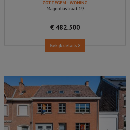
ZOTTEGEM - WONING
Magnoliastraat 19
€ 482.500
Bekijk details