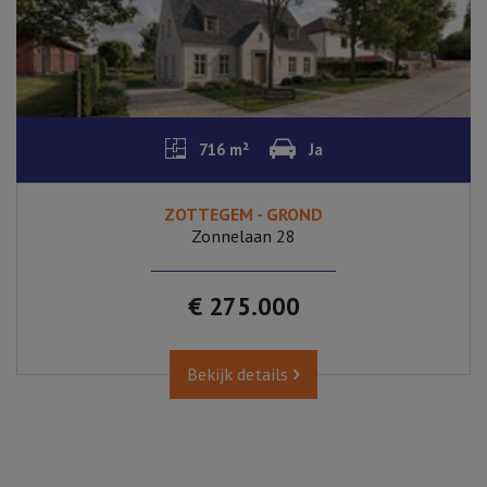
716 m²
Ja
ZOTTEGEM - GROND
Zonnelaan 28
€ 275.000
Bekijk details