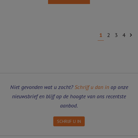
1
2
3
4
Niet gevonden wat u zocht?
Schrijf u dan in
op onze
nieuwsbrief en blijf op de hoogte van ons recentste
aanbod.
SCHRIJF U IN