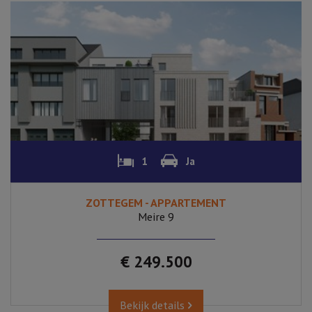
1
Ja
ZOTTEGEM - APPARTEMENT
Meire 9
€ 249.500
Bekijk details