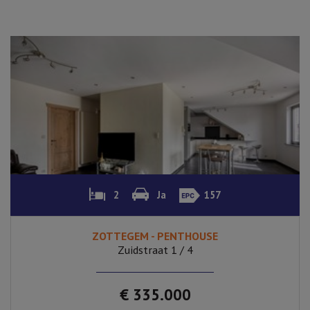
2
Ja
157
ZOTTEGEM - PENTHOUSE
Zuidstraat 1 / 4
€ 335.000