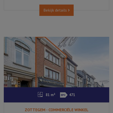
Bekijk details
81 m²
471
ZOTTEGEM - COMMERCIËLE WINKEL