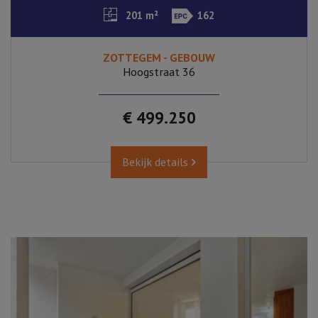
201 m²
162
ZOTTEGEM - GEBOUW
Hoogstraat 36
€ 499.250
Bekijk details