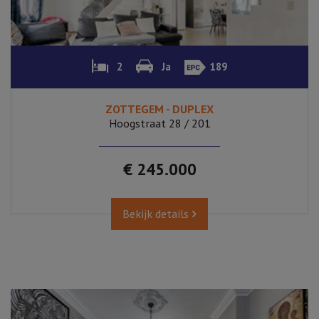
2
Ja
189
ZOTTEGEM - DUPLEX
Hoogstraat 28 / 201
€ 245.000
Bekijk details