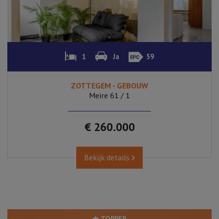
1
Ja
59
ZOTTEGEM - GEBOUW
Meire 61 / 1
€ 260.000
Bekijk details
TOPPER