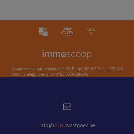
Vastgoedmakelaar-bemiddelaar BIV België BIV 503.345 en 509.426
Ondernemingsnummer BTW-BE 0884 688 696
info@
JUNO
vastgoed.be