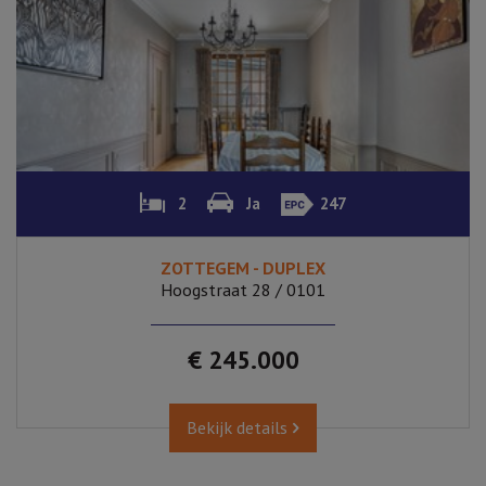
2
Ja
247
ZOTTEGEM - DUPLEX
Hoogstraat 28 / 0101
€ 245.000
Bekijk details