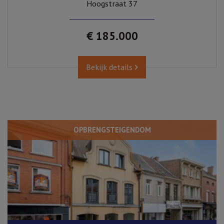
Hoogstraat 37
€ 185.000
Bekijk details
OPBRENGSTEIGENDOM