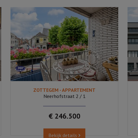
ZOTTEGEM - APPARTEMENT
2
Ja
192
Neerhofstraat 2 / 1
€ 246.500
Bekijk details