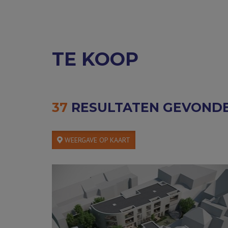
TE KOOP
37
RESULTATEN GEVOND
WEERGAVE OP KAART