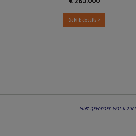
€ 260.000
Bekijk details
Niet gevonden wat u zoc