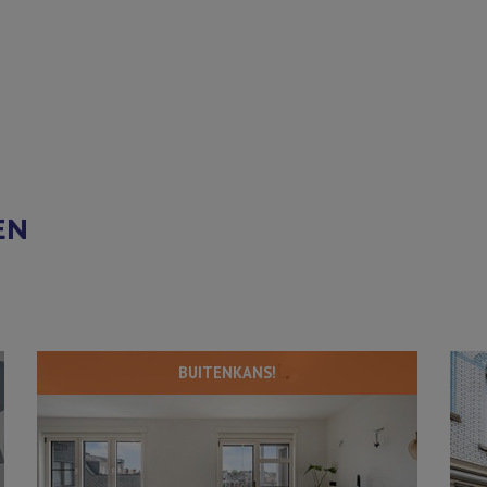
EN
BUITENKANS!