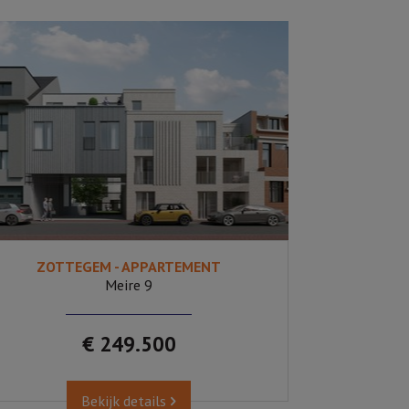
ZOTTEGEM - APPARTEMENT
1
Ja
Meire 9
€ 249.500
Bekijk details