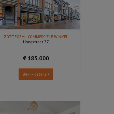
ZOTTEGEM - COMMERCIËLE WINKEL
81 m²
471
Hoogstraat 37
€ 185.000
Bekijk details