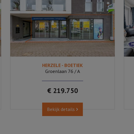
HERZELE - BOETIEK
Groenlaan 76 / A
€ 219.750
Bekijk details