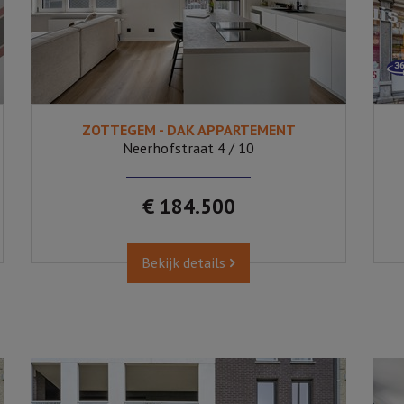
ZOTTEGEM - DAK APPARTEMENT
1
480
Neerhofstraat 4 / 10
€ 184.500
Bekijk details