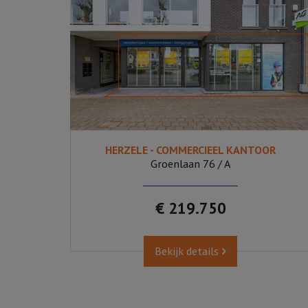
HERZELE - COMMERCIEEL KANTOOR
Groenlaan 76 / A
€ 219.750
Bekijk details