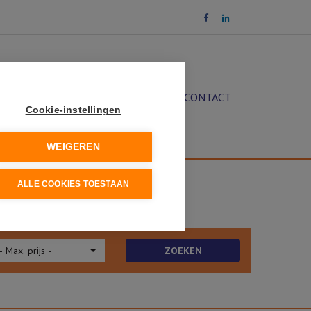
OCHT
DIENSTEN
NIEUWS
CONTACT
Cookie-instellingen
WEIGEREN
ALLE COOKIES TOESTAAN
- Max. prijs -
ZOEKEN