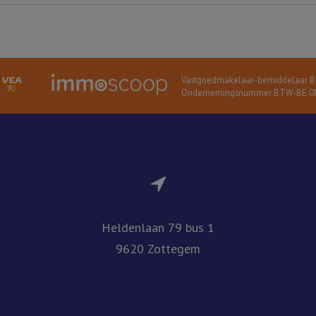
Vastgoedmakelaar-bemiddelaar BI
Ondernemingsnummer BTW-BE 08
Heldenlaan 79 bus 1
9620 Zottegem