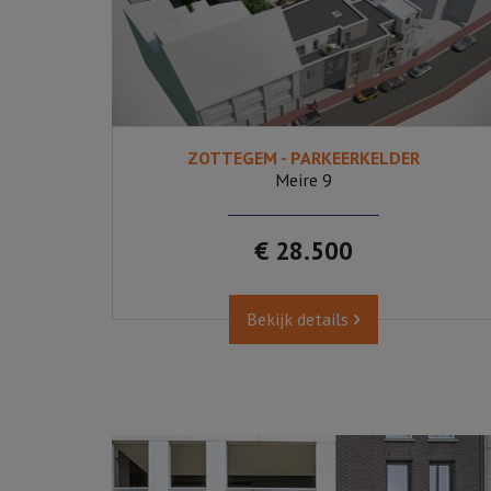
ZOTTEGEM - PARKEERKELDER
Ja
Meire 9
€ 28.500
Bekijk details