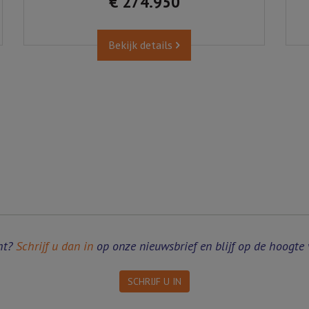
€ 274.950
Bekijk details
ht?
Schrijf u dan in
op onze nieuwsbrief en blijf op de hoogte 
SCHRIJF U IN