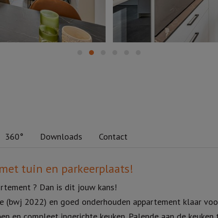
360°
Downloads
Contact
met tuin en parkeerplaats!
artement ? Dan is dit jouw kans!
nte (bwj 2022) en goed onderhouden appartement klaar voo
open en compleet ingerichte keuken. Palende aan de keuken 