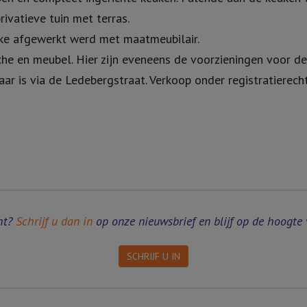
ivatieve tuin met terras.
lke afgewerkt werd met maatmeubilair.
he en meubel. Hier zijn eveneens de voorzieningen voor d
ar is via de Ledebergstraat. Verkoop onder registratierech
ht?
Schrijf u dan in
op onze nieuwsbrief en blijf op de hoogte 
SCHRIJF U IN