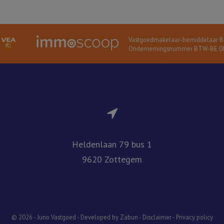
Vastgoedmakelaar-bemiddelaar BI
Ondernemingsnummer BTW-BE 08
Heldenlaan 79 bus 1
9620 Zottegem
© 2026 - Juno Vastgoed -
Developed by Zabun
-
Disclaimer
-
Privacy policy