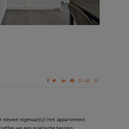
r nieuwe eigenaar(s)! Het appartement
treffen we een praktische berging.