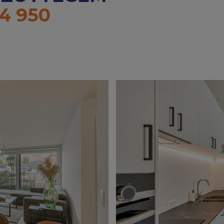
4 950