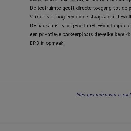
De leefruimte geeft directe toegang tot de pr
Verder is er nog een ruime slaapkamer dewe
De badkamer is uitgerust met een inloopdouc
een privatieve parkeerplaats dewelke bereikba
EPB in opmaak!
Niet gevonden wat u zoc