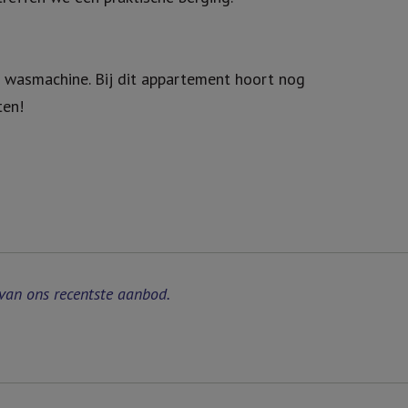
e wasmachine. Bij dit appartement hoort nog
ten!
van ons recentste aanbod.