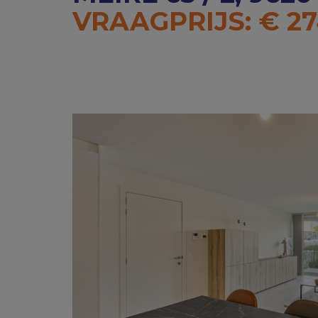
VRAAGPRIJS: € 27