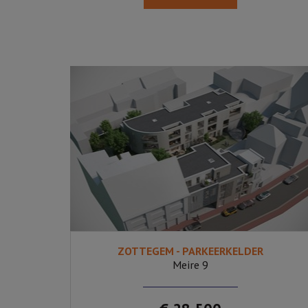
ZOTTEGEM - PARKEERKELDER
Ja
Meire 9