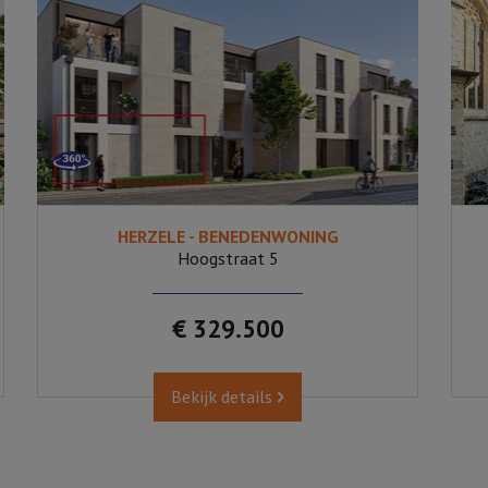
HERZELE - BENEDENWONING
2
Ja
Hoogstraat 5
€ 329.500
Bekijk details