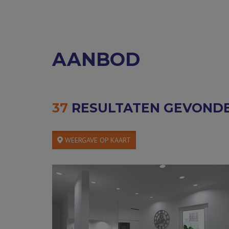
AANBOD
37
RESULTATEN GEVOND
WEERGAVE OP KAART