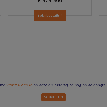
€ 374.500
Bekijk details
ht?
Schrijf u dan in
op onze nieuwsbrief en blijf op de hoogte 
SCHRIJF U IN