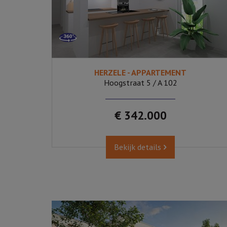
HERZELE - APPARTEMENT
2
Ja
Hoogstraat 5 / A 102
€ 342.000
Bekijk details