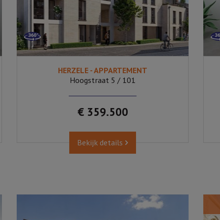
HERZELE - APPARTEMENT
2
Ja
Hoogstraat 5 / 101
€ 359.500
Bekijk details