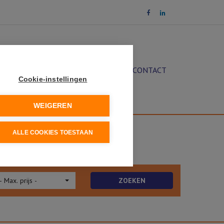
OCHT
DIENSTEN
NIEUWS
CONTACT
Cookie-instellingen
WEIGEREN
ALLE COOKIES TOESTAAN
- Max. prijs -
ZOEKEN