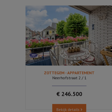
ZOTTEGEM - APPARTEMENT
2
Ja
192
Neerhofstraat 2 / 1
€ 246.500
Bekijk details