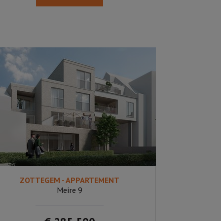
ZOTTEGEM - APPARTEMENT
2
Ja
Meire 9