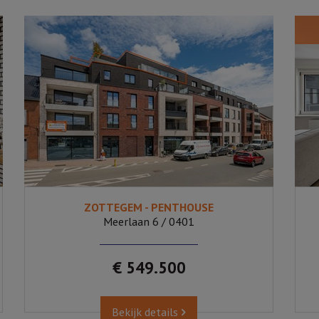
ZOTTEGEM - PENTHOUSE
2
Ja
Meerlaan 6 / 0401
€ 549.500
Bekijk details