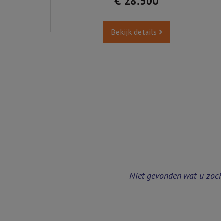
€ 28.500
Bekijk details
Niet gevonden wat u zoc