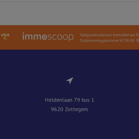
Vastgoedmakelaar-bemiddelaar BI
Ondernemingsnummer BTW-BE 08
Heldenlaan 79 bus 1
9620 Zottegem