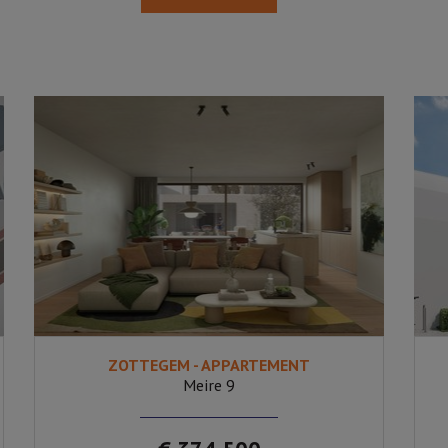
ZOTTEGEM - APPARTEMENT
3
Ja
Meire 9