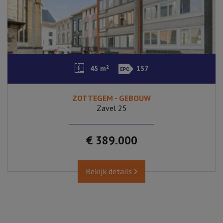
45 m²
157
ZOTTEGEM - GEBOUW
Zavel 25
€ 389.000
Bekijk details