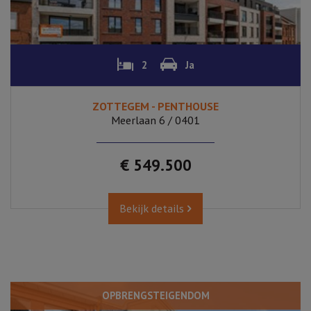
2
Ja
ZOTTEGEM - PENTHOUSE
Meerlaan 6 / 0401
€ 549.500
Bekijk details
OPBRENGSTEIGENDOM