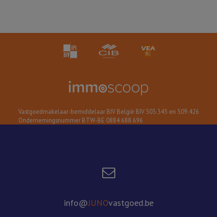
Vastgoedmakelaar-bemiddelaar BIV België BIV 503.345 en 509.426
Ondernemingsnummer BTW-BE 0884 688 696
info@
JUNO
vastgoed.be