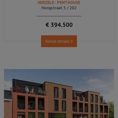
HERZELE - PENTHOUSE
Hoogstraat 5 / 202
€ 394.500
Bekijk details