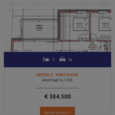
2
Ja
HERZELE - PENTHOUSE
Arestraat 6 / 201
€ 384.500
Bekijk details