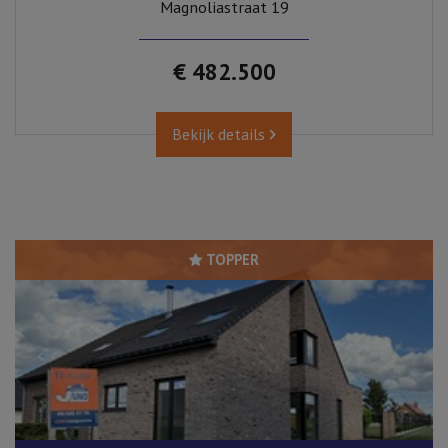
Magnoliastraat 19
€ 482.500
Bekijk details
TOPPER