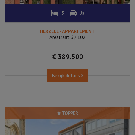
3
Ja
HERZELE - APPARTEMENT
Arestraat 6 / 102
€ 389.500
Bekijk details
TOPPER