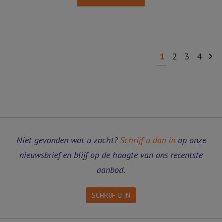
1
2
3
4
Niet gevonden wat u zocht?
Schrijf u dan in
op onze
nieuwsbrief en blijf op de hoogte van ons recentste
aanbod.
SCHRIJF U IN