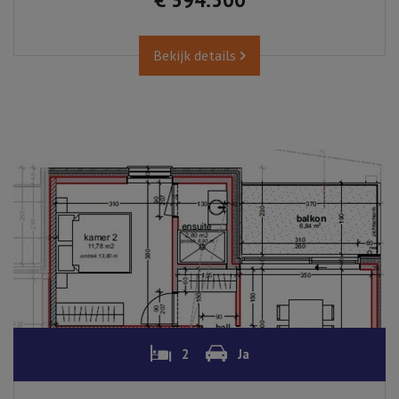
Bekijk details
2
Ja