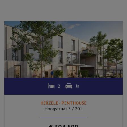
2
Ja
HERZELE - PENTHOUSE
Hoogstraat 5 / 201
€ 394.500