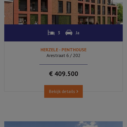
3
Ja
HERZELE - PENTHOUSE
Arestraat 6 / 202
€ 409.500
Bekijk details