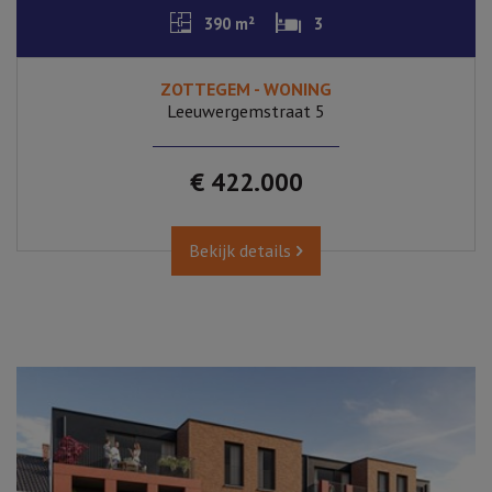
390 m²
3
ZOTTEGEM - WONING
Leeuwergemstraat 5
€ 422.000
Bekijk details