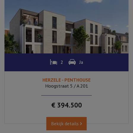
2
Ja
HERZELE - PENTHOUSE
Hoogstraat 5 / A 201
€ 394.500
Bekijk details