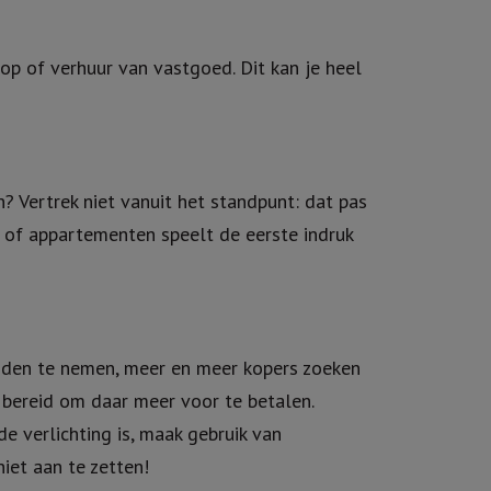
koop of verhuur van vastgoed. Dit kan je heel
? Vertrek niet vanuit het standpunt: dat pas
n of appartementen speelt de eerste indruk
anden te nemen, meer en meer kopers zoeken
 bereid om daar meer voor te betalen.
e verlichting is, maak gebruik van
iet aan te zetten!