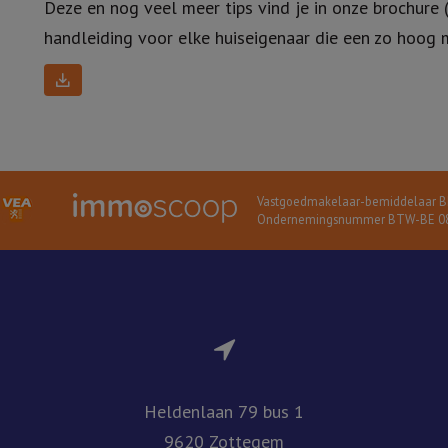
Deze en nog veel meer tips vind je in onze brochure (
handleiding voor elke huiseigenaar die een zo hoog m
Vastgoedmakelaar-bemiddelaar BI
Ondernemingsnummer BTW-BE 08
Heldenlaan 79 bus 1
9620 Zottegem