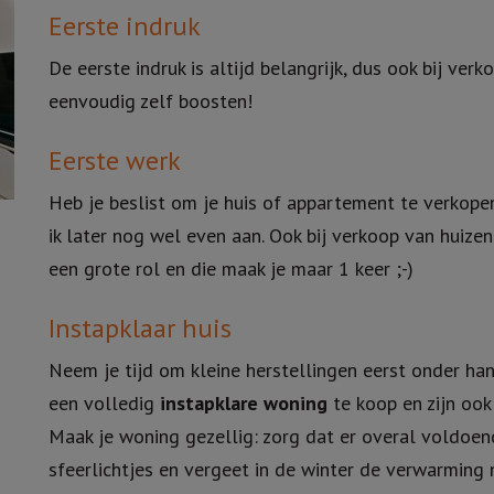
Eerste indruk
De eerste indruk is altijd belangrijk, dus ook bij ver
eenvoudig zelf boosten!
Eerste werk
Heb je beslist om je huis of appartement te verkopen
ik later nog wel even aan. Ook bij verkoop van huize
een grote rol en die maak je maar 1 keer ;-)
Instapklaar huis
Neem je tijd om kleine herstellingen eerst onder h
een volledig
instapklare woning
te koop en zijn ook
Maak je woning gezellig: zorg dat er overal voldoend
sfeerlichtjes en vergeet in de winter de verwarming n