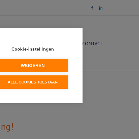
OCHT
DIENSTEN
NIEUWS
CONTACT
Cookie-instellingen
WEIGEREN
ALLE COOKIES TOESTAAN
ing!