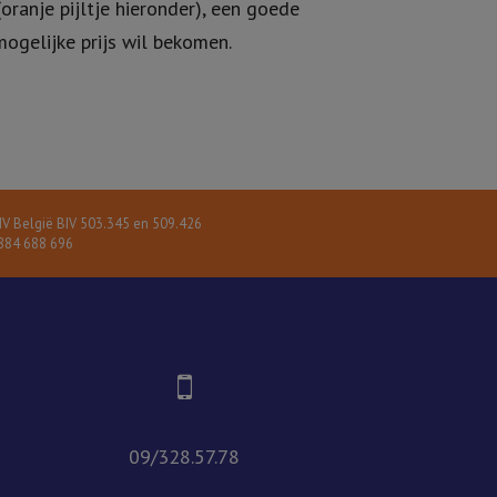
oranje pijltje hieronder), een goede
ogelijke prijs wil bekomen.
V België BIV 503.345 en 509.426
84 688 696
09/328.57.78