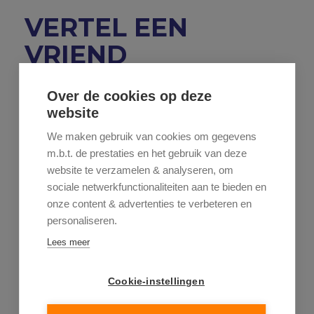
VERTEL EEN
VRIEND
Stuur dit pand door naar een vriend.
Over de cookies op deze
website
We maken gebruik van cookies om gegevens
m.b.t. de prestaties en het gebruik van deze
website te verzamelen & analyseren, om
sociale netwerkfunctionaliteiten aan te bieden en
onze content & advertenties te verbeteren en
personaliseren.
Lees meer
Cookie-instellingen