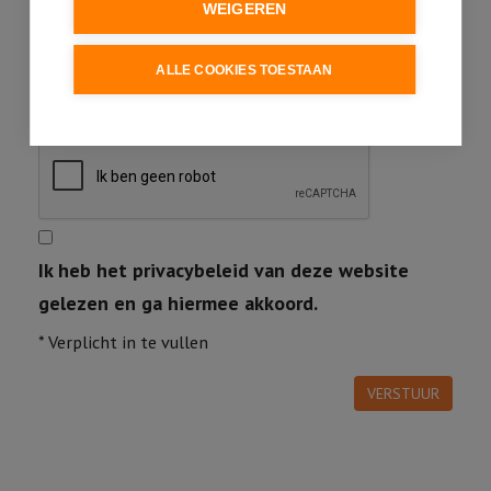
WEIGEREN
ALLE COOKIES TOESTAAN
Ik heb het privacybeleid van deze website
gelezen en ga hiermee akkoord.
*
Verplicht in te vullen