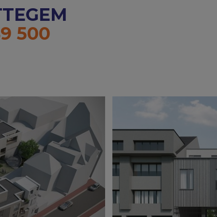
OTTEGEM
9 500