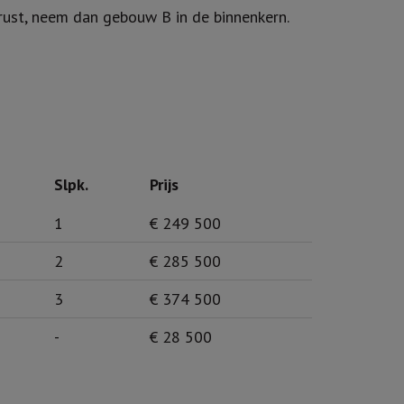
atieve materialen zoals maatkeukens van Mape,
rust, neem dan gebouw B in de binnenkern.
Slpk.
Prijs
1
€ 249 500
2
€ 285 500
3
€ 374 500
-
€ 28 500