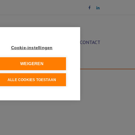
OCHT
DIENSTEN
NIEUWS
CONTACT
Cookie-instellingen
WEIGEREN
ALLE COOKIES TOESTAAN