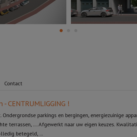
Contact
n - CENTRUMLIGGING !
uit. Ondergrondse parkings en bergingen, energiezuinige 