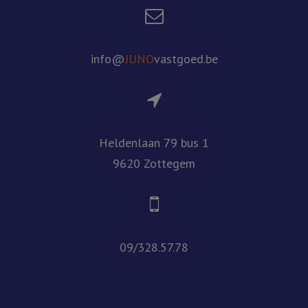
info@
JUNO
vastgoed.be
Heldenlaan 79 bus 1
9620 Zottegem
09/328.57.78