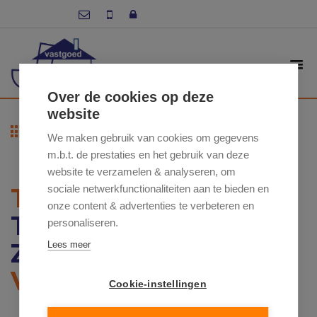
Over de cookies op deze
website
Terug naar overzicht
We maken gebruik van cookies om gegevens
m.b.t. de prestaties en het gebruik van deze
website te verzamelen & analyseren, om
TEN DALE
sociale netwerkfunctionaliteiten aan te bieden en
onze content & advertenties te verbeteren en
TEN DALE 13, 9620
personaliseren.
ZOTTEGEM
Lees meer
VERKOCHT
Cookie-instellingen