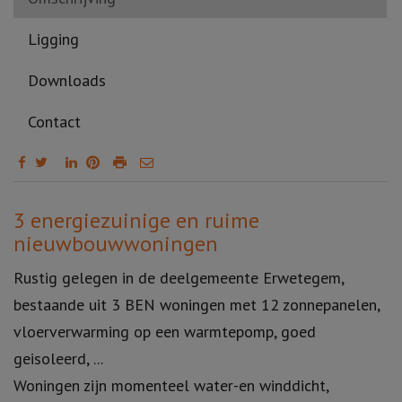
Ligging
Downloads
Contact
Omschrijving
3 energiezuinige en ruime
nieuwbouwwoningen
Rustig gelegen in de deelgemeente Erwetegem,
bestaande uit 3 BEN woningen met 12 zonnepanelen,
vloerverwarming op een warmtepomp, goed
geisoleerd, ...
Woningen zijn momenteel water-en winddicht,