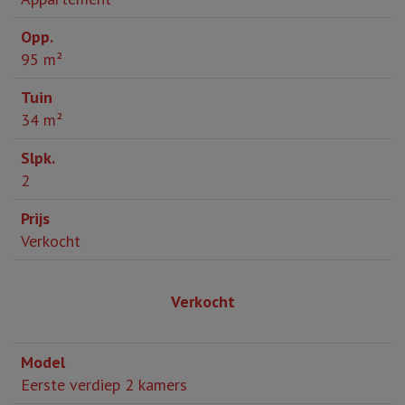
95 m²
34 m²
2
Verkocht
Verkocht
Eerste verdiep 2 kamers