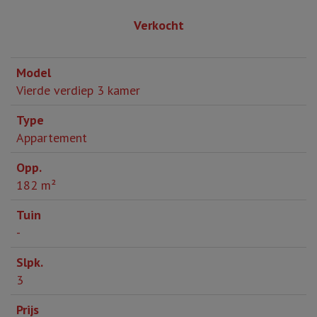
Verkocht
Vierde verdiep 3 kamer
Appartement
182 m²
-
3