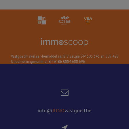
Vastgoedmakelaar-bemiddelaar BIV België BIV 503.345 en 509.426
Ondernemingsnummer BTW-BE 0884 688 696
info@
JUNO
vastgoed.be