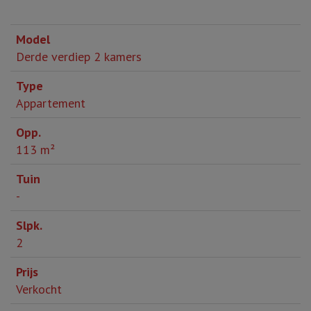
Derde verdiep 2 kamers
Appartement
113 m²
-
2
Verkocht