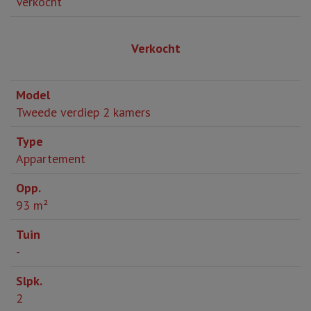
Verkocht
Verkocht
Tweede verdiep 2 kamers
Appartement
93 m²
-
2