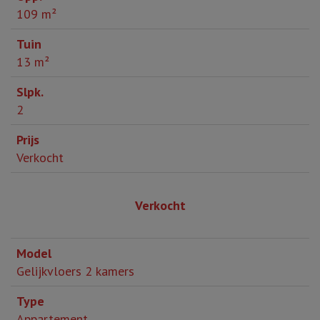
109 m²
13 m²
2
Verkocht
Verkocht
Gelijkvloers 2 kamers
Appartement