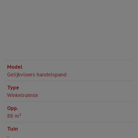
Gelijkvloers handelspand
Winkelruimte
88 m²
-