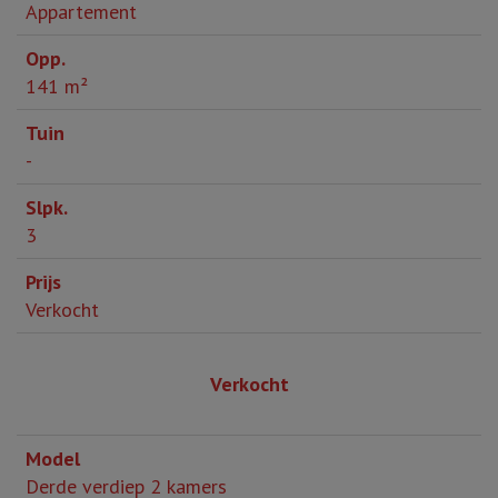
Appartement
141 m²
-
3
Verkocht
Verkocht
Derde verdiep 2 kamers