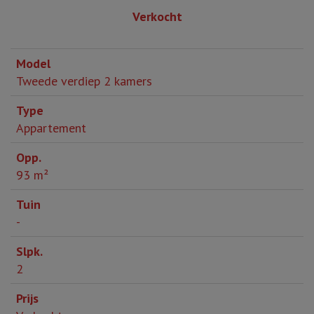
Verkocht
Tweede verdiep 2 kamers
Appartement
93 m²
-
2