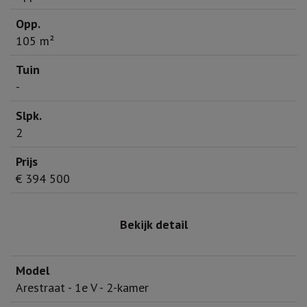
105 m²
-
2
€ 394 500
Bekijk detail
Arestraat - 1e V - 2-kamer