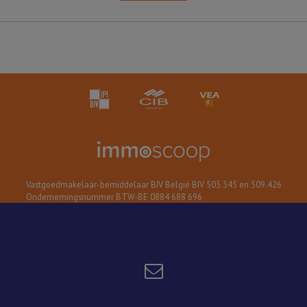
Vastgoedmakelaar-bemiddelaar BIV België BIV 503.345 en 509.426
Ondernemingsnummer BTW-BE 0884 688 696