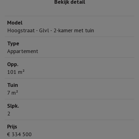
Bekijk detail
Hoogstraat - Glvl - 2-kamer met tuin
Appartement
101 m²
7 m²
2
€ 334 500