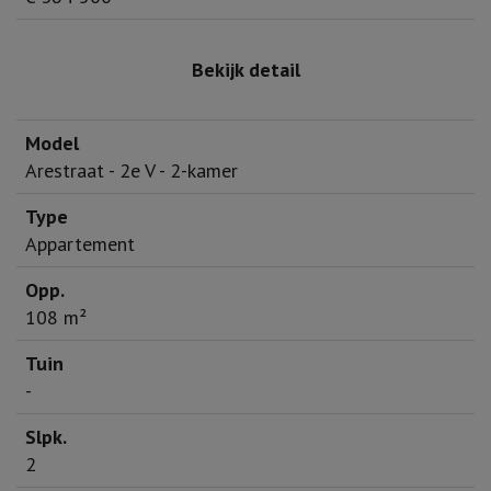
Bekijk detail
Arestraat - 2e V - 2-kamer
Appartement
108 m²
-
2