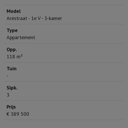
Arestraat - 1e V - 3-kamer
Appartement
118 m²
-
3
€ 389 500