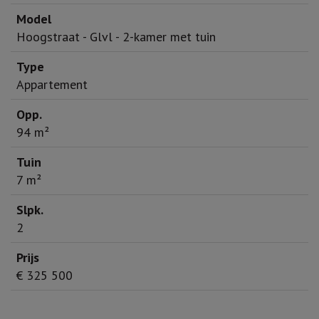
Hoogstraat - Glvl - 2-kamer met tuin
Appartement
94 m²
7 m²
2
€ 325 500