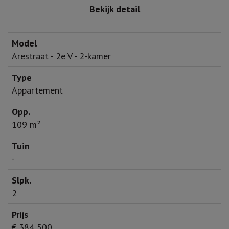
Bekijk detail
Arestraat - 2e V - 2-kamer
Appartement
109 m²
-
2
€ 384 500