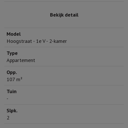
Bekijk detail
Hoogstraat - 1e V - 2-kamer
Appartement
107 m²
-
2