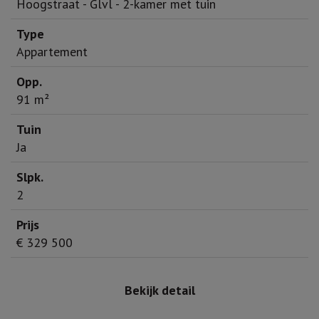
Hoogstraat - Glvl - 2-kamer met tuin
Appartement
91 m²
Ja
2
€ 329 500
Bekijk detail