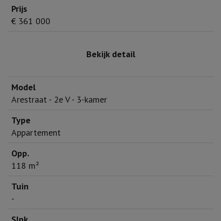
€ 361 000
Bekijk detail
Arestraat - 2e V - 3-kamer
Appartement
118 m²
-