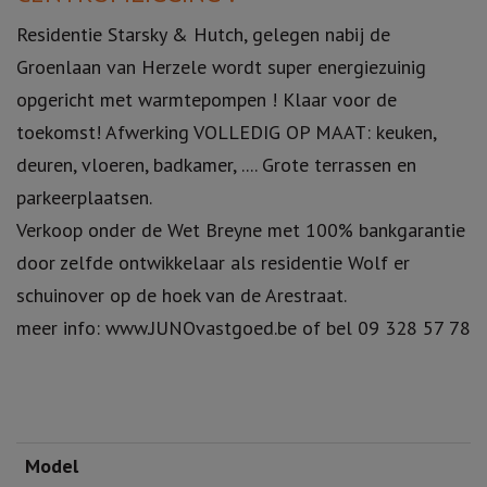
Residentie Starsky & Hutch, gelegen nabij de
Groenlaan van Herzele wordt super energiezuinig
opgericht met warmtepompen ! Klaar voor de
toekomst! Afwerking VOLLEDIG OP MAAT: keuken,
deuren, vloeren, badkamer, .... Grote terrassen en
parkeerplaatsen.
Verkoop onder de Wet Breyne met 100% bankgarantie
door zelfde ontwikkelaar als residentie Wolf er
schuinover op de hoek van de Arestraat.
meer info: www.JUNOvastgoed.be of bel 09 328 57 78