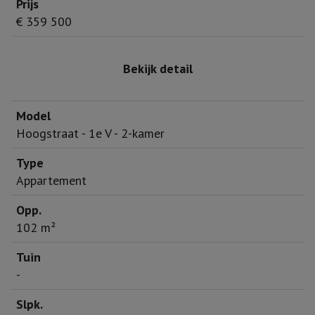
€ 359 500
Bekijk detail
Hoogstraat - 1e V - 2-kamer
Appartement
102 m²
-