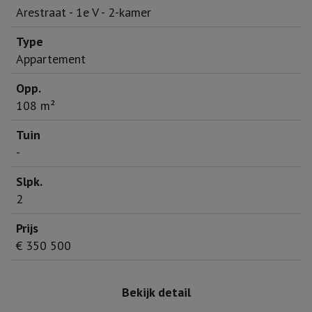
Arestraat - 1e V - 2-kamer
Appartement
108 m²
-
2
€ 350 500
Bekijk detail