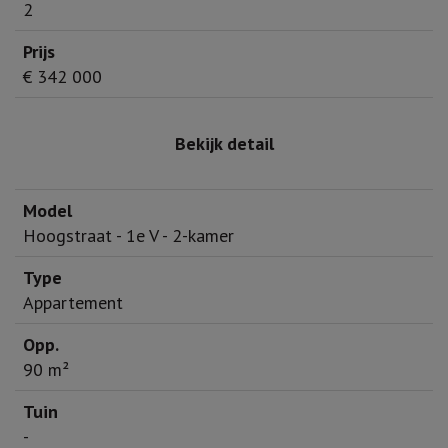
2
€ 342 000
Bekijk detail
Hoogstraat - 1e V - 2-kamer
Appartement
90 m²
-