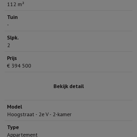
112 m²
-
2
€ 394 500
Bekijk detail
Hoogstraat - 2e V - 2-kamer
Appartement