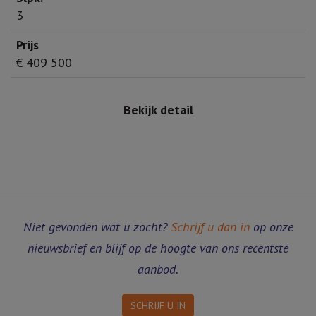
3
€ 409 500
Bekijk detail
Niet gevonden wat u zocht?
Schrijf u dan in
op onze
nieuwsbrief en blijf op de hoogte van ons recentste
aanbod.
SCHRIJF U IN