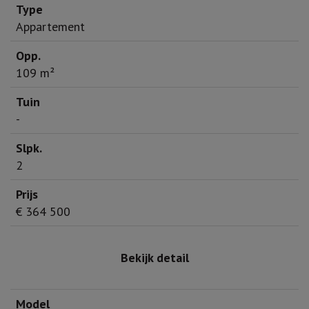
Appartement
109 m²
-
2
€ 364 500
Bekijk detail