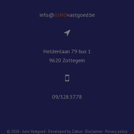
info@
JUNO
vastgoed.be
Heldenlaan 79 bus 1
9620 Zottegem
09/328.57.78
© 2026 - Juno Vastgoed -
Developed by Zabun
-
Disclaimer
-
Privacy policy