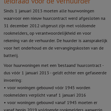
leidraad voor de verhuurder
Sinds 1 januari 2013 moeten alle huurwoningen
waarvoor een nieuw huurcontract werd afgesloten na
31 december 2012 uitgerust zijn met voldoende
rookmelders, op verantwoordelijkheid en voor
rekening van de verhuurder. De huurder is aansprakelijk
voor het onderhoud en de vervangingskosten van de
batterij.
Voor huurwoningen met een ‘bestaand’ huurcontract -
dus vóór 1 januari 2013 - geldt echter een gefaseerde
invoering:
• voor woningen gebouwd vóór 1945 worden
rookmelders verplicht vanaf 1 januari 2016
• voor woningen gebouwd vanaf 1945 moeten er
vanaf begin 2019 voldoende rookmelders aanwezig