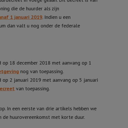
ing die de huurder als zijn
anaf 1 januari 2019
. Indien u een
m dan valt u nog onder de federale
d op 18 december 2018 met aanvang op 1
etgeving
nog van toepassing.
op 2 januari 2019 met aanvang op 5 januari
ecreet
van toepassing.
op. In een eerste van drie artikels hebben we
an de huurovereenkomst met korte duur.