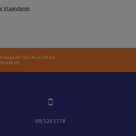
r Vlaanderen
.
V België BIV 503.345 en 509.426
84 688 696
09/328.57.78