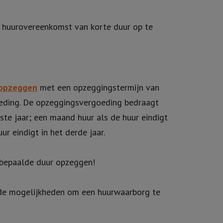
 huurovereenkomst van korte duur op te
opzeggen
met een opzeggingstermijn van
eding. De opzeggingsvergoeding bedraagt
ste jaar; een maand huur als de huur eindigt
ur eindigt in het derde jaar.
bepaalde duur opzeggen!
nde mogelijkheden om een huurwaarborg te