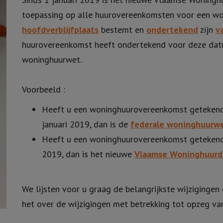
toepassing op alle huurovereenkomsten voor een won
hoofdverblijfplaats
bestemt en
ondertekend
zijn
v
huurovereenkomst heeft ondertekend voor deze datu
woninghuurwet.
Voorbeeld :
Heeft u een woninghuurovereenkomst geteken
januari 2019, dan is de
federale woninghuurw
Heeft u een woninghuurovereenkomst getekend 
2019, dan is het nieuwe
Vlaamse Woninghuurd
We lijsten voor u graag de belangrijkste wijzigingen 
het over de wijzigingen met betrekking tot opzeg v