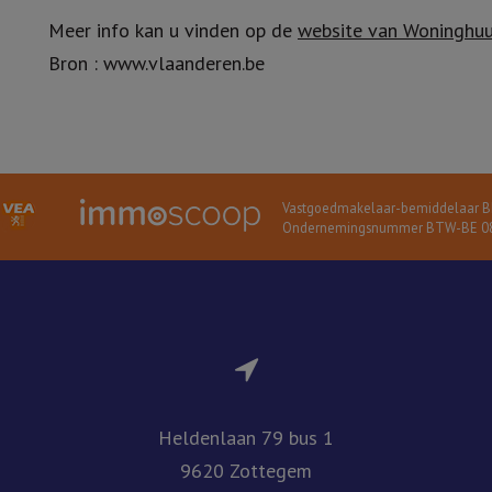
Meer info kan u vinden op de
website van Woninghuu
Bron : www.vlaanderen.be
Vastgoedmakelaar-bemiddelaar BI
Ondernemingsnummer BTW-BE 08
Heldenlaan 79 bus 1
9620 Zottegem