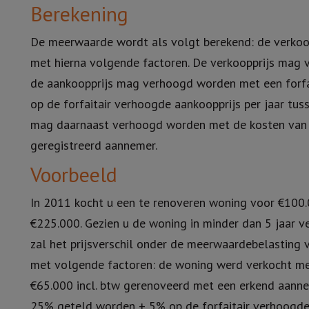
Berekening
De meerwaarde wordt als volgt berekend: de verkoop
met hierna volgende factoren. De verkoopprijs mag
de aankoopprijs mag verhoogd worden met een forf
op de forfaitair verhoogde aankoopprijs per jaar tu
mag daarnaast verhoogd worden met de kosten van 
geregistreerd aannemer.
Voorbeeld
In 2011 kocht u een te renoveren woning voor €100
€225.000. Gezien u de woning in minder dan 5 jaar v
zal het prijsverschil onder de meerwaardebelasting 
met volgende factoren: de woning werd verkocht met
€65.000 incl. btw gerenoveerd met een erkend aannem
25% geteld worden + 5% op de forfaitair verhoogde a