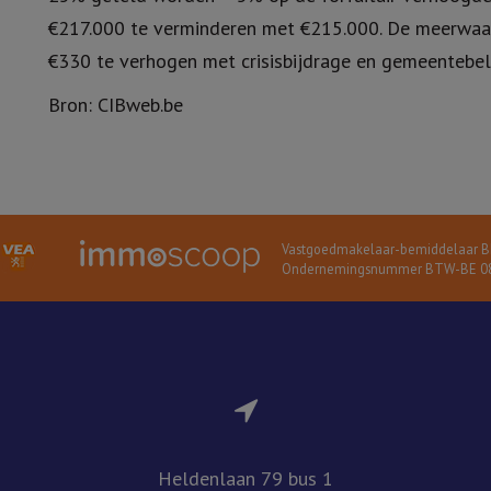
€217.000 te verminderen met €215.000. De meerwaar
€330 te verhogen met crisisbijdrage en gemeentebel
Bron: CIBweb.be
Vastgoedmakelaar-bemiddelaar BI
Ondernemingsnummer BTW-BE 08
Heldenlaan 79 bus 1