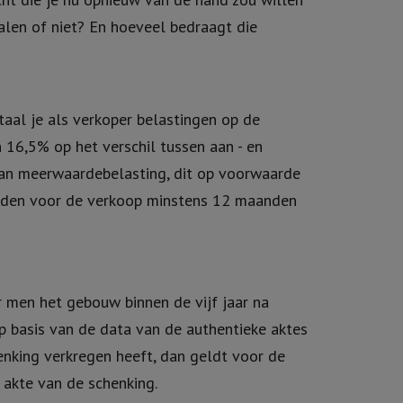
len of niet? En hoeveel bedraagt die
aal je als verkoper belastingen op de
n 16,5% op het verschil tussen aan - en
 van meerwaardebelasting, dit op voorwaarde
nden voor de verkoop minstens 12 maanden
men het gebouw binnen de vijf jaar na
p basis van de data van de authentieke aktes
enking verkregen heeft, dan geldt voor de
 akte van de schenking.