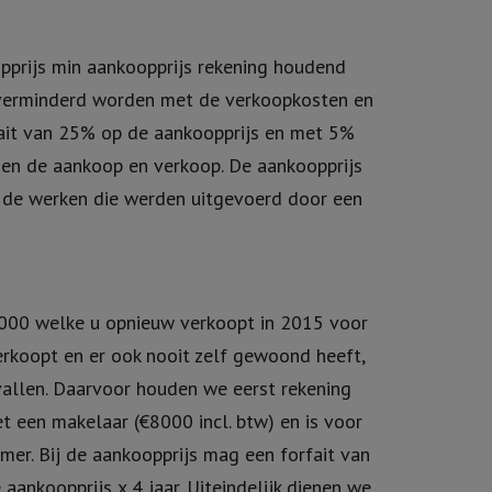
prijs min aankoopprijs rekening houdend
 verminderd worden met de verkoopkosten en
ait van 25% op de aankoopprijs en met 5%
ssen de aankoop en verkoop. De aankoopprijs
de werken die werden uitgevoerd door een
.000 welke u opnieuw verkoopt in 2015 voor
erkoopt en er ook nooit zelf gewoond heeft,
vallen. Daarvoor houden we eerst rekening
 een makelaar (€8000 incl. btw) en is voor
er. Bij de aankoopprijs mag een forfait van
ankoopprijs x 4 jaar. Uiteindelijk dienen we