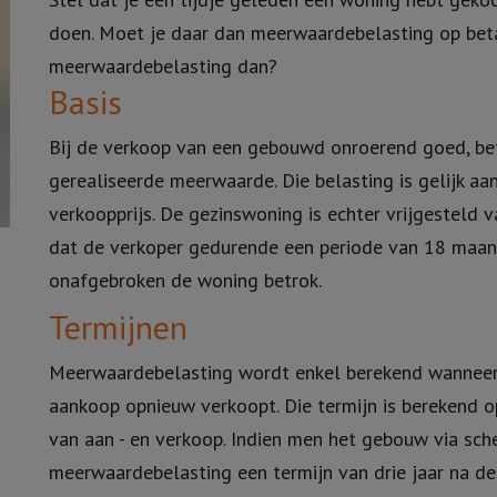
doen. Moet je daar dan meerwaardebelasting op beta
meerwaardebelasting dan?
Basis
Bij de verkoop van een gebouwd onroerend goed, bet
gerealiseerde meerwaarde. Die belasting is gelijk aa
verkoopprijs. De gezinswoning is echter vrijgesteld
dat de verkoper gedurende een periode van 18 maa
onafgebroken de woning betrok.
Termijnen
Meerwaardebelasting wordt enkel berekend wanneer 
aankoop opnieuw verkoopt. Die termijn is berekend o
van aan - en verkoop. Indien men het gebouw via sch
meerwaardebelasting een termijn van drie jaar na de