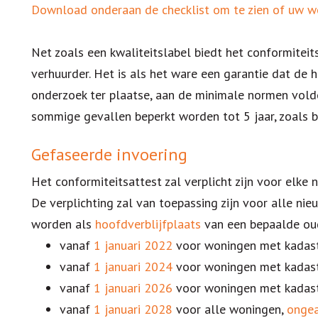
Download onderaan de checklist om te zien of uw wo
Net zoals een kwaliteitslabel biedt het conformitei
verhuurder. Het is als het ware een garantie dat de
onderzoek ter plaatse, aan de minimale normen voldo
sommige gevallen beperkt worden tot 5 jaar, zoals b
Gefaseerde invoering
Het conformiteitsattest zal verplicht zijn voor elke n
De verplichting zal van toepassing zijn voor alle ni
worden als
hoofdverblijfplaats
van een bepaalde o
vanaf
1 januari 2022
voor woningen met kadas
vanaf
1 januari 2024
voor woningen met kadas
vanaf
1 januari 2026
voor woningen met kadas
vanaf
1 januari 2028
voor alle woningen,
ongea