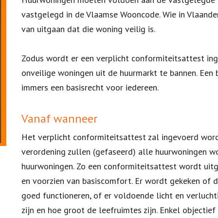
vastgelegd in de Vlaamse Wooncode. Wie in Vlaande
van uitgaan dat die woning veilig is.
Zodus wordt er een verplicht conformiteitsattest i
onveilige woningen uit de huurmarkt te bannen. Een 
immers een basisrecht voor iedereen.
Vanaf wanneer
Het verplicht conformiteitsattest zal ingevoerd wo
verordening zullen (gefaseerd) alle huurwoningen 
huurwoningen. Zo een conformiteitsattest wordt uitg
en voorzien van basiscomfort. Er wordt gekeken of d
goed functioneren, of er voldoende licht en verluchti
zijn en hoe groot de leefruimtes zijn. Enkel object