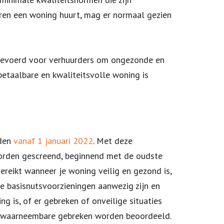
ren een woning huurt, mag er normaal gezien
ngevoerd voor verhuurders om ongezonde en
betaalbare en kwaliteitsvolle woning is
rden
vanaf 1 januari 2022
. Met deze
worden gescreend, beginnend met de oudste
ereikt wanneer je woning veilig en gezond is,
e basisnutsvoorzieningen aanwezig zijn en
ng is, of er gebreken of onveilige situaties
ief waarneembare gebreken worden beoordeeld.