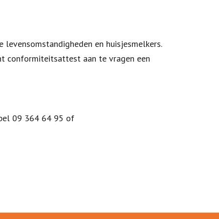
e levensomstandigheden en huisjesmelkers.
ht conformiteitsattest aan te vragen een
 bel 09 364 64 95 of