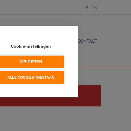
OCHT
DIENSTEN
NIEUWS
CONTACT
Cookie-instellingen
WEIGEREN
ALLE COOKIES TOESTAAN