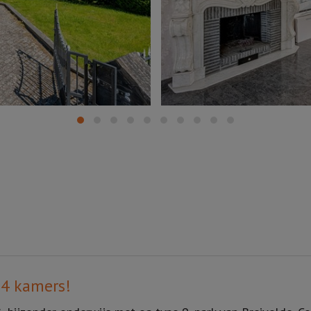
 4 kamers!