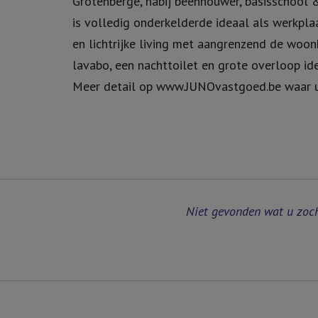
Grotenberge, nabij beenhouwer, basisschool & 
is volledig onderkelderde ideaal als werkpla
en lichtrijke living met aangrenzend de woo
lavabo, een nachttoilet en grote overloop id
Meer detail op www.JUNOvastgoed.be waar u
Niet gevonden wat u zoc