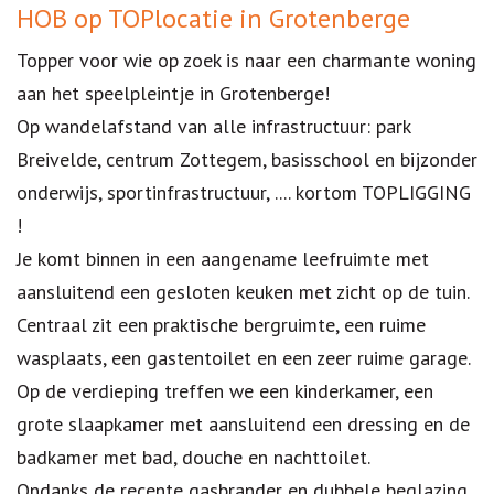
Omschrijving
HOB op TOPlocatie in Grotenberge
Topper voor wie op zoek is naar een charmante woning
aan het speelpleintje in Grotenberge!
Op wandelafstand van alle infrastructuur: park
Breivelde, centrum Zottegem, basisschool en bijzonder
onderwijs, sportinfrastructuur, .... kortom TOPLIGGING
!
Je komt binnen in een aangename leefruimte met
aansluitend een gesloten keuken met zicht op de tuin.
Centraal zit een praktische bergruimte, een ruime
wasplaats, een gastentoilet en een zeer ruime garage.
Op de verdieping treffen we een kinderkamer, een
grote slaapkamer met aansluitend een dressing en de
badkamer met bad, douche en nachttoilet.
Ondanks de recente gasbrander en dubbele beglazing