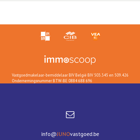
Vastgoedmakelaar-bemiddelaar BIV België BIV 503.345 en 509.426
Ondernemingsnummer BTW-BE 0884 688 696
info@
JUNO
vastgoed.be