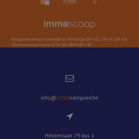
Vastgoedmakelaar-bemiddelaar BIV België BIV 503.345 en 509.426
Ondernemingsnummer BTW-BE 0884 688 696
info@
JUNO
vastgoed.be
Heldenlaan 79 bus 1