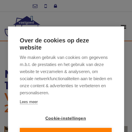
Over de cookies op deze
website
We maken gebruik van cookies om gegevens
m.b.t. de prestaties en het gebruik van deze
NEERHOFSTRAAT 2 /
website te verzamelen & analyseren, om
sociale netwerkfunctionaliteiten aan te bieden en
1, 9620 ZOTTEGEM
onze content & advertenties te verbeteren en
personaliseren.
VRAAGPRIJS: €
Lees meer
246 500
Cookie-instellingen