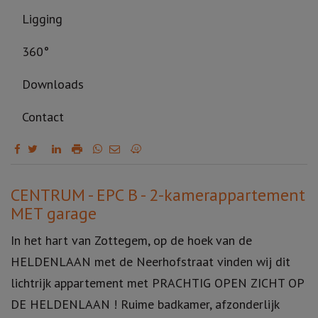
Ligging
360°
Downloads
Contact
Omschrijving
CENTRUM - EPC B - 2-kamerappartement
MET garage
In het hart van Zottegem, op de hoek van de
HELDENLAAN met de Neerhofstraat vinden wij dit
lichtrijk appartement met PRACHTIG OPEN ZICHT OP
DE HELDENLAAN ! Ruime badkamer, afzonderlijk