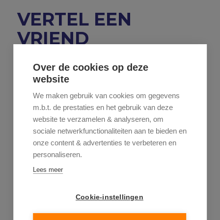
VERTEL EEN
VRIEND
Stuur dit pand door naar een vriend.
Over de cookies op deze
website
We maken gebruik van cookies om gegevens
m.b.t. de prestaties en het gebruik van deze
website te verzamelen & analyseren, om
sociale netwerkfunctionaliteiten aan te bieden en
onze content & advertenties te verbeteren en
personaliseren.
Lees meer
Cookie-instellingen