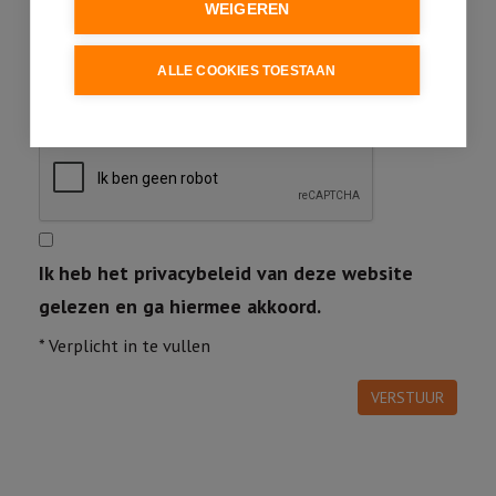
WEIGEREN
ALLE COOKIES TOESTAAN
Ik heb het privacybeleid van deze website
gelezen en ga hiermee akkoord.
*
Verplicht in te vullen