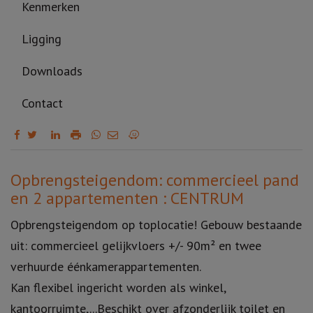
Kenmerken
Ligging
Downloads
Contact
Omschrijving
Opbrengsteigendom: commercieel pand
en 2 appartementen : CENTRUM
Opbrengsteigendom op toplocatie! Gebouw bestaande
uit: commercieel gelijkvloers +/- 90m² en twee
verhuurde éénkamerappartementen.
Kan flexibel ingericht worden als winkel,
kantoorruimte,...Beschikt over afzonderlijk toilet en