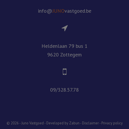
info@
JUNO
vastgoed.be
Heldenlaan 79 bus 1
9620 Zottegem
09/328.57.78
© 2026 - Juno Vastgoed -
Developed by Zabun
-
Disclaimer
-
Privacy policy