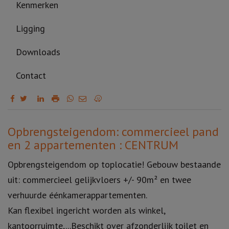
Kenmerken
Ligging
Downloads
Contact
Omschrijving
Opbrengsteigendom: commercieel pand
en 2 appartementen : CENTRUM
Opbrengsteigendom op toplocatie! Gebouw bestaande
uit: commercieel gelijkvloers +/- 90m² en twee
verhuurde éénkamerappartementen.
Kan flexibel ingericht worden als winkel,
kantoorruimte,...Beschikt over afzonderlijk toilet en