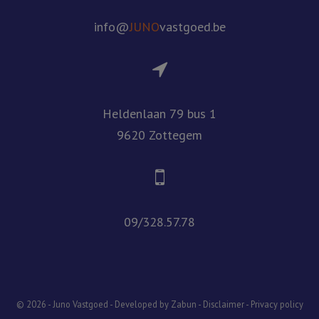
info@
JUNO
vastgoed.be
Heldenlaan 79 bus 1
9620 Zottegem
09/328.57.78
© 2026 - Juno Vastgoed -
Developed by Zabun
-
Disclaimer
-
Privacy policy