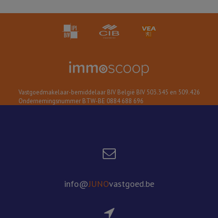
Vastgoedmakelaar-bemiddelaar BIV België BIV 503.345 en 509.426
Ondernemingsnummer BTW-BE 0884 688 696
info@
JUNO
vastgoed.be