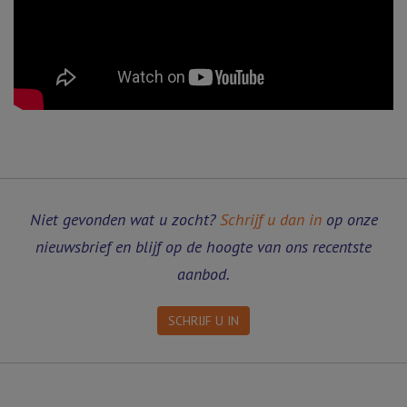
Niet gevonden wat u zocht?
Schrijf u dan in
op onze
nieuwsbrief en blijf op de hoogte van ons recentste
aanbod.
SCHRIJF U IN