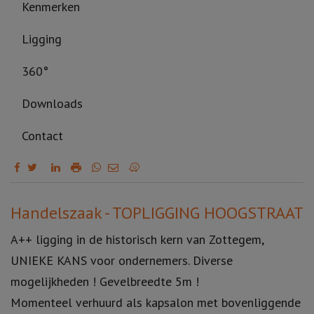
Kenmerken
Ligging
360°
Downloads
Contact
Omschrijving
Handelszaak - TOPLIGGING HOOGSTRAAT
A++ ligging in de historisch kern van Zottegem,
UNIEKE KANS voor ondernemers. Diverse
mogelijkheden ! Gevelbreedte 5m !
Momenteel verhuurd als kapsalon met bovenliggende