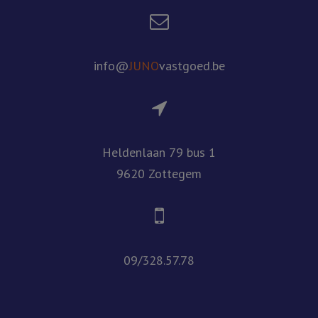
info@
JUNO
vastgoed.be
Heldenlaan 79 bus 1
9620 Zottegem
09/328.57.78