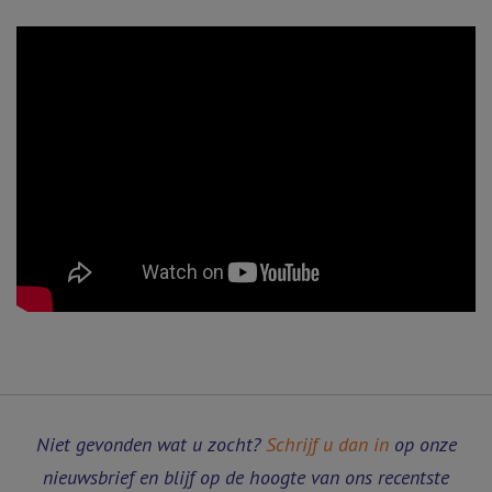
Niet gevonden wat u zocht?
Schrijf u dan in
op onze
nieuwsbrief en blijf op de hoogte van ons recentste